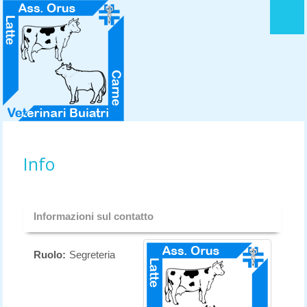
HOME
LOGO DELL' ASSOCIAZIONE
STATUTO
ACCORDO QUADRO
LA MISSION
Info
DIRETTIVO
Informazioni sul contatto
CONTATTI
Ruolo:
Segreteria