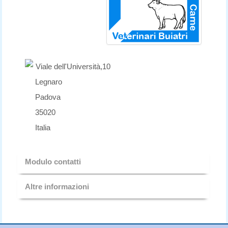
Viale dell'Università,10
Legnaro
Padova
35020
Italia
Modulo contatti
Altre informazioni
Invia un'email
Segreteria Associazione Veterinari Buiatri Liberi
*
Campo obbligatorio