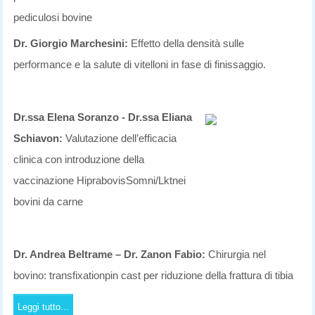
pediculosi bovine
Dr. Giorgio Marchesini:
Effetto della densità sulle
performance e la salute di vitelloni in fase di finissaggio.
Dr.ssa Elena Soranzo - Dr.ssa Eliana
Schiavon:
Valutazione dell’efficacia
clinica con introduzione della
vaccinazione HiprabovisSomni/Lktnei
bovini da carne
Dr. Andrea Beltrame – Dr. Zanon Fabio:
Chirurgia nel
bovino: transfixationpin cast per riduzione della frattura di tibia
Leggi tutto...