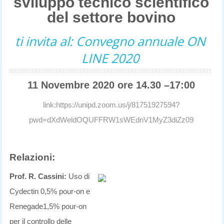
sviluppo tecnico scientifico
del settore bovino
ti invita al: Convegno annuale ON
LINE 2020
11 Novembre 2020 ore 14.30 –17:00
link:https://unipd.zoom.us/j/81751927594?
pwd=dXdWeldOQUFFRW1sWEdnV1MyZ3diZz09
Relazioni:
Prof. R. Cassini:
Uso di
Cydectin 0,5% pour-on e
Renegade1,5% pour-on
per il controllo delle