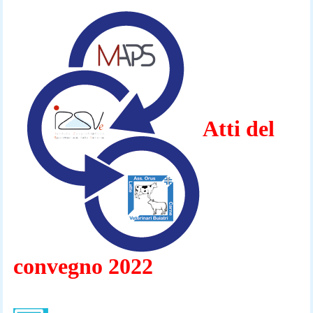
Atti del
convegno 2022