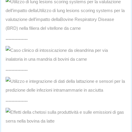
Utilizzo di lung lesions scoring systems per la valutazione
dell’impatto dellaUtilizzo di lung lesions scoring systems per la
valutazione dell’impatto dellaBovine Respiratory Disease
(BRD) nella filiera del vitellone da carne
---------------
Caso clinico di intossicazione da oleandrina per via
inalatoria in una mandria di bovini da carne
---------------
Utilizzo e integrazione di dati della lattazione e sensori per la
predizione delle infezioni intramammarie in asciutta
---------------
Effetti della chetosi sulla produttività e sulle emissioni di gas
serra nella bovina da latte
---------------